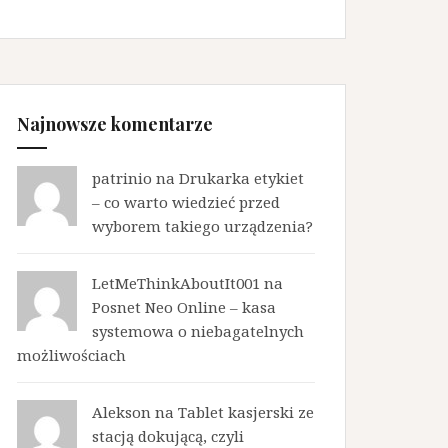
Najnowsze komentarze
patrinio na
Drukarka etykiet
– co warto wiedzieć przed
wyborem takiego urządzenia?
LetMeThinkAboutIt001 na
Posnet Neo Online – kasa
systemowa o niebagatelnych
możliwościach
Alekson na
Tablet kasjerski ze
stacją dokującą, czyli