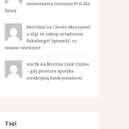
uniwersalny terminal POS dla
firmy
Bartolini na
Chcesz skorzystać
z ulgi za zakup urządzenia
fiskalnego? Sprawdź, co
musisz wiedzieć!
mir3k na
Novitus Link Online
– gdy prostota spotyka
atrakcyjną funkcjonalność
Tagi