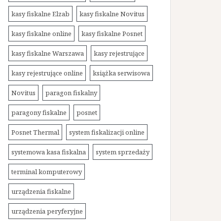
kasy fiskalne Elzab
kasy fiskalne Novitus
kasy fiskalne online
kasy fiskalne Posnet
kasy fiskalne Warszawa
kasy rejestrujące
kasy rejestrujące online
książka serwisowa
Novitus
paragon fiskalny
paragony fiskalne
posnet
Posnet Thermal
system fiskalizacji online
systemowa kasa fiskalna
system sprzedaży
terminal komputerowy
urządzenia fiskalne
urządzenia peryferyjne