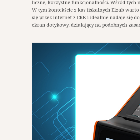
liczne, korzystne funkcjonalności. Wśród tych
W tym kontekście z kas fiskalnych Elzab warto 
się przez internet z CRK i idealnie nadaje się 
ekran dotykowy, działający na podobnych zasa