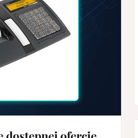
ę dostępnej ofercie