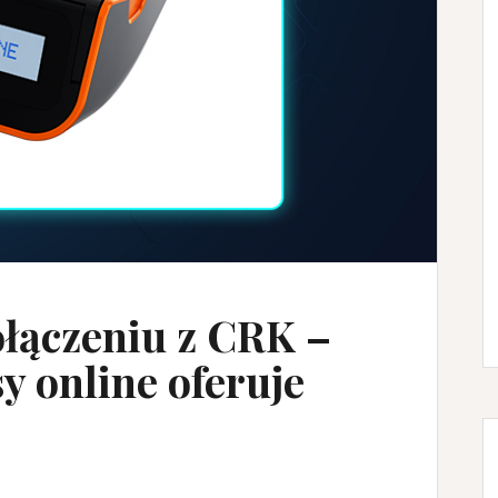
ołączeniu z CRK –
y online oferuje