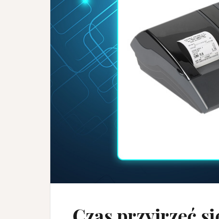
Czas przyjrzeć si