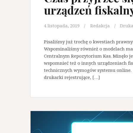
urządzeń fiskaln
4 listopada, 2019
Redakcja
Druka
Pisaliśmy już trochę o kwestiach prawnyc
Wspominaliśmy również o modelach mark
Centralnym Repozytorium Kas. Minęło je
wspomnieć też o innych urządzeniach fi
technicznych wymogów systemu online. Zw
drukarki rejestrujące, […]