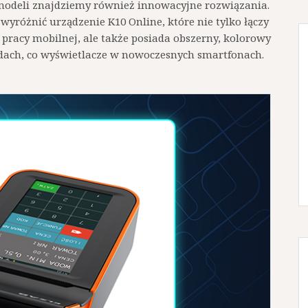
 modeli znajdziemy również innowacyjne rozwiązania.
wyróżnić urządzenie K10 Online, które nie tylko łączy
do pracy mobilnej, ale także posiada obszerny, kolorowy
dach, co wyświetlacze w nowoczesnych smartfonach.