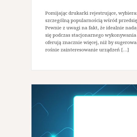
Pomijając drukarki rejestrujące, wybie
szczególną popularnością wśród przedsięb
Pewnie z uwagi na fakt, że idealnie nada
się podczas stacjonarnego wykonywania
oferują znacznie więcej, niż by sugerowa
rośnie zainteresowanie urządzeń […]