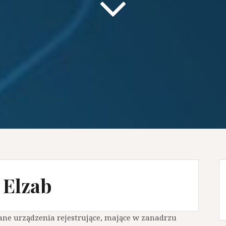
 Elzab
nane urządzenia rejestrujące, mające w zanadrzu