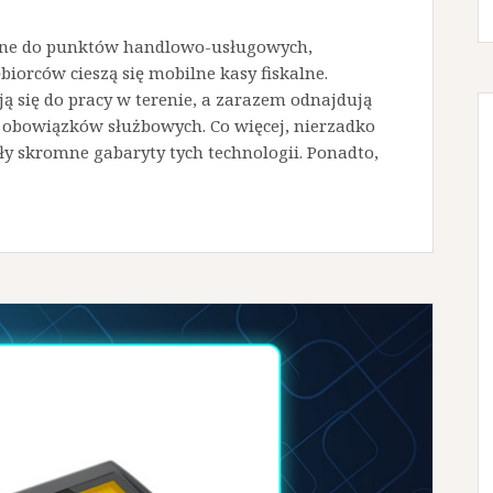
rane do punktów handlowo-usługowych,
iorców cieszą się mobilne kasy fiskalne.
ją się do pracy w terenie, a zarazem odnajdują
 obowiązków służbowych. Co więcej, nierzadko
ły skromne gabaryty tych technologii. Ponadto,