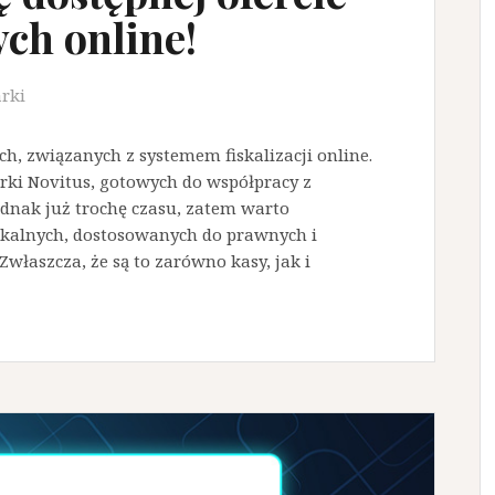
ych online!
rki
h, związanych z systemem fiskalizacji online.
i Novitus, gotowych do współpracy z
dnak już trochę czasu, zatem warto
skalnych, dostosowanych do prawnych i
łaszcza, że są to zarówno kasy, jak i