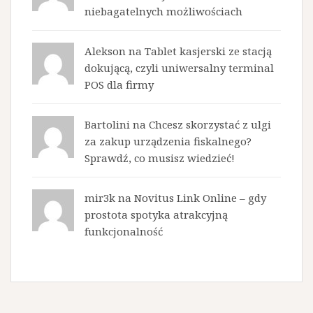
niebagatelnych możliwościach
Alekson na
Tablet kasjerski ze stacją
dokującą, czyli uniwersalny terminal
POS dla firmy
Bartolini na
Chcesz skorzystać z ulgi
za zakup urządzenia fiskalnego?
Sprawdź, co musisz wiedzieć!
mir3k na
Novitus Link Online – gdy
prostota spotyka atrakcyjną
funkcjonalność