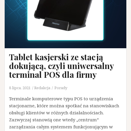
Tablet kasjerski ze stacją
dokującą, czyli uniwersalny
terminal POS dla firmy
8 lipca, 2021
Redakcja
Porady
Terminale komputerowe typu POS to urządzenia
stacjonarne, które można spotkać na stanowiskach
obsługi klientów w różnych działalnościach.
Zazwyczaj stanowią one wtedy „centrum”
zarządzania całym systemem funkcjonującym w