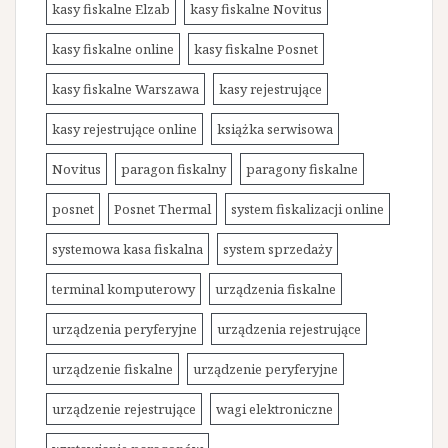
kasy fiskalne Elzab
kasy fiskalne Novitus
kasy fiskalne online
kasy fiskalne Posnet
kasy fiskalne Warszawa
kasy rejestrujące
kasy rejestrujące online
książka serwisowa
Novitus
paragon fiskalny
paragony fiskalne
posnet
Posnet Thermal
system fiskalizacji online
systemowa kasa fiskalna
system sprzedaży
terminal komputerowy
urządzenia fiskalne
urządzenia peryferyjne
urządzenia rejestrujące
urządzenie fiskalne
urządzenie peryferyjne
urządzenie rejestrujące
wagi elektroniczne