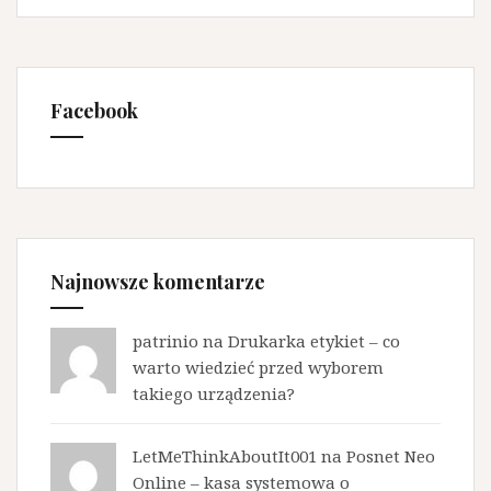
Facebook
Najnowsze komentarze
patrinio na
Drukarka etykiet – co
warto wiedzieć przed wyborem
takiego urządzenia?
LetMeThinkAboutIt001 na
Posnet Neo
Online – kasa systemowa o