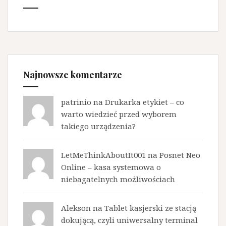
Najnowsze komentarze
patrinio na
Drukarka etykiet – co
warto wiedzieć przed wyborem
takiego urządzenia?
LetMeThinkAboutIt001 na
Posnet Neo
Online – kasa systemowa o
niebagatelnych możliwościach
Alekson na
Tablet kasjerski ze stacją
dokującą, czyli uniwersalny terminal