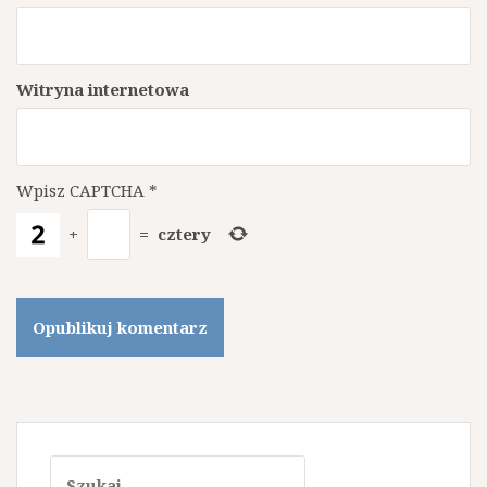
Witryna internetowa
Wpisz CAPTCHA
*
+
=
cztery
Szukaj: