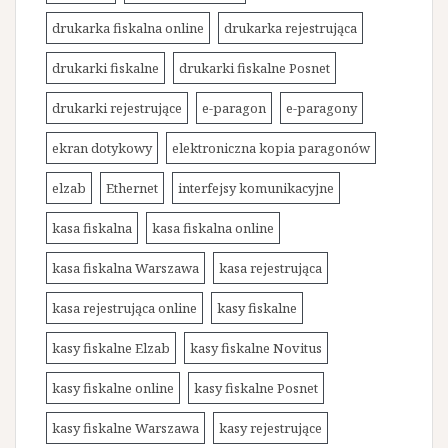
drukarka fiskalna online
drukarka rejestrująca
drukarki fiskalne
drukarki fiskalne Posnet
drukarki rejestrujące
e-paragon
e-paragony
ekran dotykowy
elektroniczna kopia paragonów
elzab
Ethernet
interfejsy komunikacyjne
kasa fiskalna
kasa fiskalna online
kasa fiskalna Warszawa
kasa rejestrująca
kasa rejestrująca online
kasy fiskalne
kasy fiskalne Elzab
kasy fiskalne Novitus
kasy fiskalne online
kasy fiskalne Posnet
kasy fiskalne Warszawa
kasy rejestrujące