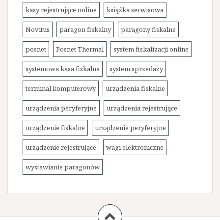
kasy rejestrujące online
książka serwisowa
Novitus
paragon fiskalny
paragony fiskalne
posnet
Posnet Thermal
system fiskalizacji online
systemowa kasa fiskalna
system sprzedaży
terminal komputerowy
urządzenia fiskalne
urządzenia peryferyjne
urządzenia rejestrujące
urządzenie fiskalne
urządzenie peryferyjne
urządzenie rejestrujące
wagi elektroniczne
wystawianie paragonów