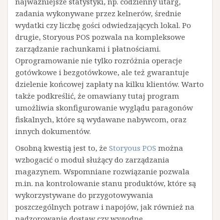
najważniejsze statystyki, np. codzienny utarg,
zadania wykonywane przez kelnerów, średnie
wydatki czy liczbę gości odwiedzających lokal. Po
drugie, Storyous POS pozwala na kompleksowe
zarządzanie rachunkami i płatnościami.
Oprogramowanie nie tylko rozróżnia operacje
gotówkowe i bezgotówkowe, ale też gwarantuje
dzielenie końcowej zapłaty na kilku klientów. Warto
także podkreślić, że omawiany tutaj program
umożliwia skonfigurowanie wyglądu paragonów
fiskalnych, które są wydawane nabywcom, oraz
innych dokumentów.
Osobną kwestią jest to, że
Storyous POS
można
wzbogacić o moduł służący do zarządzania
magazynem. Wspomniane rozwiązanie pozwala
m.in. na kontrolowanie stanu produktów, które są
wykorzystywane do przygotowywania
poszczególnych potraw i napojów, jak również na
nadzorowanie dostaw czy wygodne