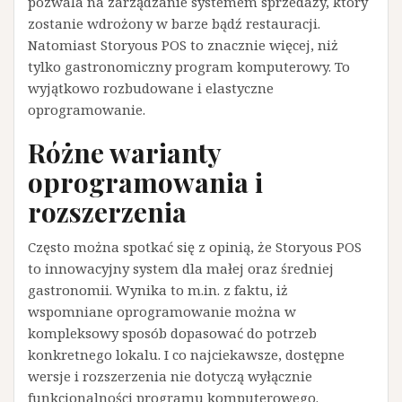
pozwala na zarządzanie systemem sprzedaży, który
zostanie wdrożony w barze bądź restauracji.
Natomiast Storyous POS to znacznie więcej, niż
tylko gastronomiczny program komputerowy. To
wyjątkowo rozbudowane i elastyczne
oprogramowanie.
Różne warianty
oprogramowania i
rozszerzenia
Często można spotkać się z opinią, że Storyous POS
to innowacyjny system dla małej oraz średniej
gastronomii. Wynika to m.in. z faktu, iż
wspomniane oprogramowanie można w
kompleksowy sposób dopasować do potrzeb
konkretnego lokalu. I co najciekawsze, dostępne
wersje i rozszerzenia nie dotyczą wyłącznie
funkcjonalności programu komputerowego.