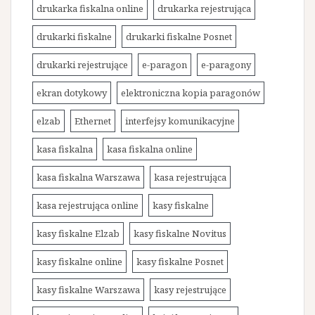
drukarka fiskalna online
drukarka rejestrująca
drukarki fiskalne
drukarki fiskalne Posnet
drukarki rejestrujące
e-paragon
e-paragony
ekran dotykowy
elektroniczna kopia paragonów
elzab
Ethernet
interfejsy komunikacyjne
kasa fiskalna
kasa fiskalna online
kasa fiskalna Warszawa
kasa rejestrująca
kasa rejestrująca online
kasy fiskalne
kasy fiskalne Elzab
kasy fiskalne Novitus
kasy fiskalne online
kasy fiskalne Posnet
kasy fiskalne Warszawa
kasy rejestrujące