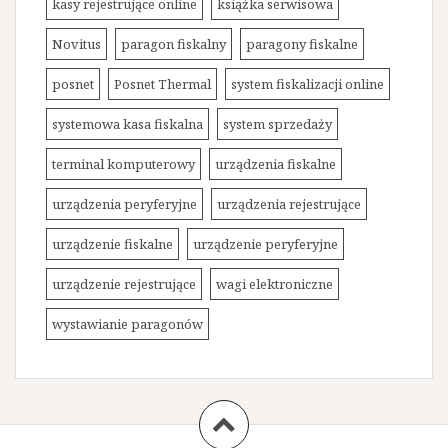
kasy rejestrujące online
książka serwisowa
Novitus
paragon fiskalny
paragony fiskalne
posnet
Posnet Thermal
system fiskalizacji online
systemowa kasa fiskalna
system sprzedaży
terminal komputerowy
urządzenia fiskalne
urządzenia peryferyjne
urządzenia rejestrujące
urządzenie fiskalne
urządzenie peryferyjne
urządzenie rejestrujące
wagi elektroniczne
wystawianie paragonów