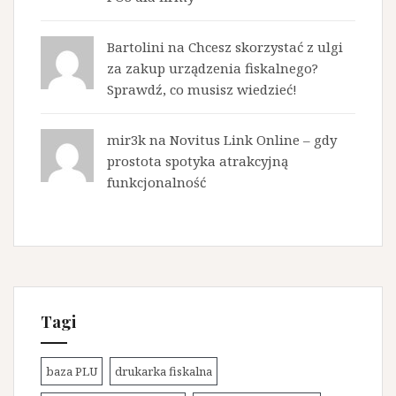
Bartolini na
Chcesz skorzystać z ulgi
za zakup urządzenia fiskalnego?
Sprawdź, co musisz wiedzieć!
mir3k na
Novitus Link Online – gdy
prostota spotyka atrakcyjną
funkcjonalność
Tagi
baza PLU
drukarka fiskalna