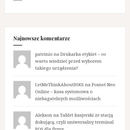
Najnowsze komentarze
patrinio na
Drukarka etykiet – co
warto wiedzieć przed wyborem
takiego urządzenia?
LetMeThinkAboutIt001 na
Posnet Neo
Online – kasa systemowa o
niebagatelnych możliwościach
Alekson na
Tablet kasjerski ze stacją
dokującą, czyli uniwersalny terminal
POS dla firmy