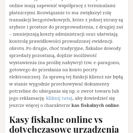
online mają zapewnić współpracę z terminalami
płatniczymi. Rozwiązanie to ma zwiększyć rolę
transakcji bezgotówkowych, które z jednej strony są
szybsze i prostsze do przeprowadzenia, z drugiej zaś
– zmniejszają koszty administracji oraz ułatwiają
kontrolę prawidłowości prowadzonej ewidencji
obrotu. Po drugie, choć tradycyjne, fiskalne dowody
sprzedaży pozostaną, dojdzie możliwość
wystawienia (na prośbę nabywcy) tzw. e-paragonu,
gotowego do przesłania na konto poczty
elektronicznej. Za sprawą tej funkcji klienci nie będą
w stanie wygodnie przechowywać dokumenty
potrzebne do ubiegania się np. o zwrot towaru lub
jego reklamację.
Kliknij tutaj
, aby dowiedzieć się
jeszcze więcej o charakterze
kas fiskalnych online
.
Kasy fiskalne online vs
dotychczasowe urządzenia