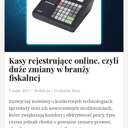
Kasy rejestrujące online, czyli
duże zmiany w branży
fiskalnej
9 maja, 2017
Redakcja
Drukarki
,
Kasy
Zazwyczaj mówimy o konkretnych technologiach
sprzedaży oraz ich nowoczesnych możliwościach,
które zwiększają komfort i efektywność pracy. Tym
razem jednak chodzi o poważne zmiany prawne,