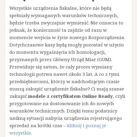
Wszystkie urządzenia fiskalne, które nie będą
spełniały wymaganych warunków technicznych,
będzie trzeba zwyczajnie wymienić. Nie oznacza to
jednak, że konieczność ta zajdzie od razu w
momencie wejścia w życie nowego Rozporządzenia.
Dotychczasowe kasy będą mogły pozostać w użyciu
do momentu wygaśnięcia ich homologacji,
przyznanych przez Główny Urząd Miar (GUM).
Przewiduje się zatem, że cały proces wymiany
technologii potrwa nawet około 3 lat. A co z tymi
przedsiębiorcami, którzy w nadchodzącym czasie
muszą zakupić urządzenie fiskalne? Ci mają szanse
zakupić
modele z certyfikatem Online Ready
, czyli
przygotowane na dostosowanie ich do nowych
warunków technicznych. Dzięki temu podatnicy
unikną sytuacji nabycia urządzenia rejestrującego
sprzedaż na krótki czas –
kliknij i poznaj je
wszystkie
.