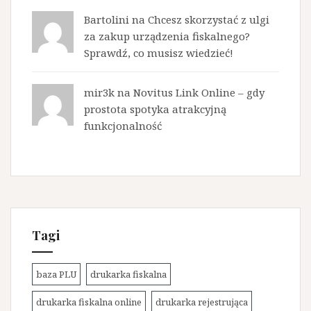
Bartolini na
Chcesz skorzystać z ulgi
za zakup urządzenia fiskalnego?
Sprawdź, co musisz wiedzieć!
mir3k na
Novitus Link Online – gdy
prostota spotyka atrakcyjną
funkcjonalność
Tagi
baza PLU
drukarka fiskalna
drukarka fiskalna online
drukarka rejestrująca