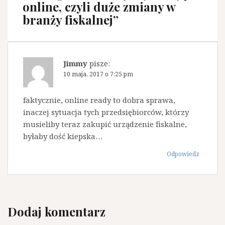
online, czyli duże zmiany w
branży fiskalnej
”
Jimmy
pisze:
10 maja, 2017 o 7:25 pm
faktycznie, online ready to dobra sprawa,
inaczej sytuacja tych przedsiębiorców, którzy
musieliby teraz zakupić urządzenie fiskalne,
byłaby dość kiepska…
Odpowiedz
Dodaj komentarz