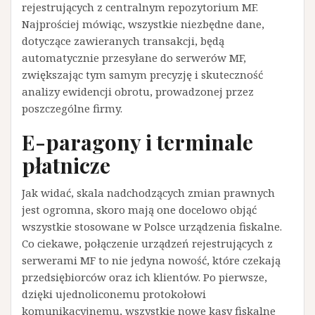
rejestrujących z centralnym repozytorium MF.
Najprościej mówiąc, wszystkie niezbędne dane,
dotyczące zawieranych transakcji, będą
automatycznie przesyłane do serwerów MF,
zwiększając tym samym precyzję i skuteczność
analizy ewidencji obrotu, prowadzonej przez
poszczególne firmy.
E-paragony i terminale
płatnicze
Jak widać, skala nadchodzących zmian prawnych
jest ogromna, skoro mają one docelowo objąć
wszystkie stosowane w Polsce urządzenia fiskalne.
Co ciekawe, połączenie urządzeń rejestrujących z
serwerami MF to nie jedyna nowość, które czekają
przedsiębiorców oraz ich klientów. Po pierwsze,
dzięki ujednoliconemu protokołowi
komunikacyjnemu, wszystkie nowe kasy fiskalne