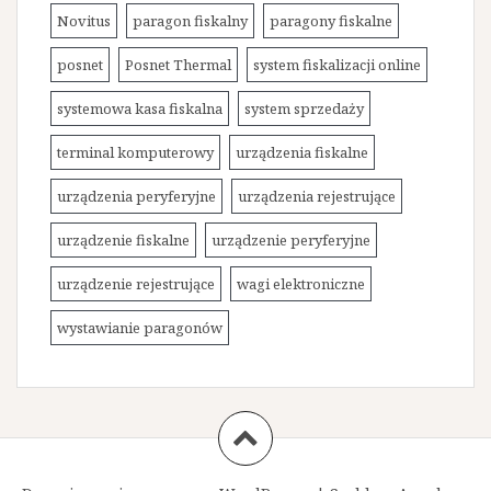
Novitus
paragon fiskalny
paragony fiskalne
posnet
Posnet Thermal
system fiskalizacji online
systemowa kasa fiskalna
system sprzedaży
terminal komputerowy
urządzenia fiskalne
urządzenia peryferyjne
urządzenia rejestrujące
urządzenie fiskalne
urządzenie peryferyjne
urządzenie rejestrujące
wagi elektroniczne
wystawianie paragonów