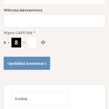
Witryna internetowa
Wpisz CAPTCHA
*
8
×
=
Szukaj: