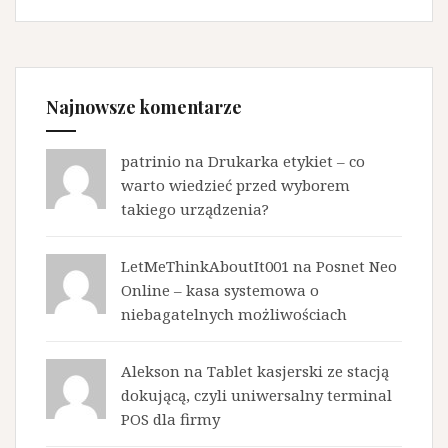
Najnowsze komentarze
patrinio na
Drukarka etykiet – co
warto wiedzieć przed wyborem
takiego urządzenia?
LetMeThinkAboutIt001 na
Posnet Neo
Online – kasa systemowa o
niebagatelnych możliwościach
Alekson na
Tablet kasjerski ze stacją
dokującą, czyli uniwersalny terminal
POS dla firmy