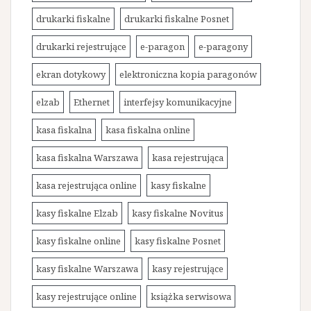
drukarki fiskalne
drukarki fiskalne Posnet
drukarki rejestrujące
e-paragon
e-paragony
ekran dotykowy
elektroniczna kopia paragonów
elzab
Ethernet
interfejsy komunikacyjne
kasa fiskalna
kasa fiskalna online
kasa fiskalna Warszawa
kasa rejestrująca
kasa rejestrująca online
kasy fiskalne
kasy fiskalne Elzab
kasy fiskalne Novitus
kasy fiskalne online
kasy fiskalne Posnet
kasy fiskalne Warszawa
kasy rejestrujące
kasy rejestrujące online
książka serwisowa