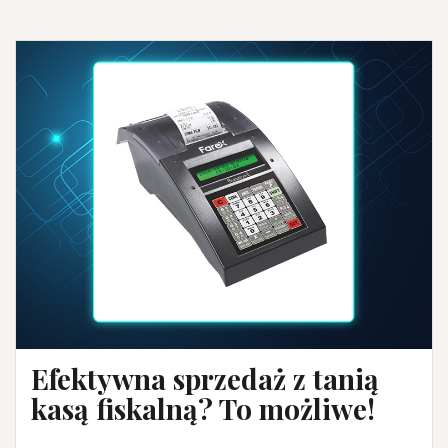
Efektywna sprzedaż z tanią
kasą fiskalną? To możliwe!