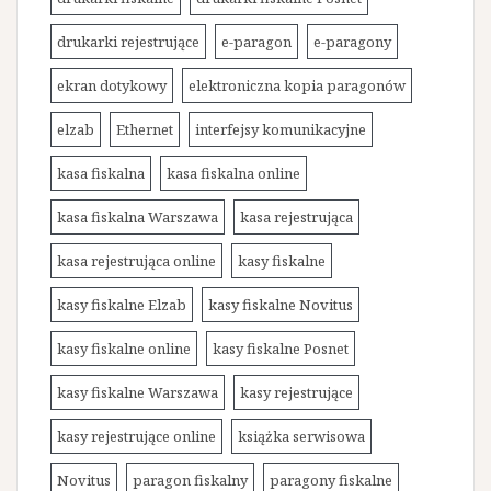
drukarki rejestrujące
e-paragon
e-paragony
ekran dotykowy
elektroniczna kopia paragonów
elzab
Ethernet
interfejsy komunikacyjne
kasa fiskalna
kasa fiskalna online
kasa fiskalna Warszawa
kasa rejestrująca
kasa rejestrująca online
kasy fiskalne
kasy fiskalne Elzab
kasy fiskalne Novitus
kasy fiskalne online
kasy fiskalne Posnet
kasy fiskalne Warszawa
kasy rejestrujące
kasy rejestrujące online
książka serwisowa
Novitus
paragon fiskalny
paragony fiskalne