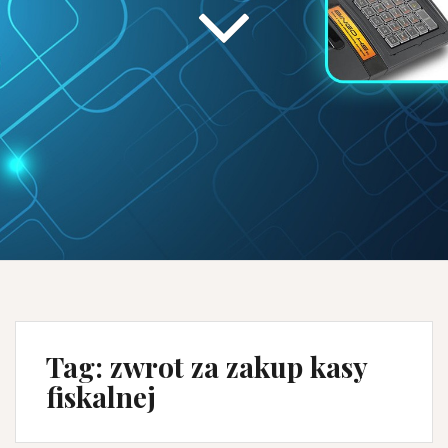
Tag:
zwrot za zakup kasy
fiskalnej