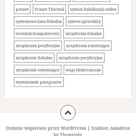
posnet
Posnet Thermal
system fiskalizacji online
systemowa kasa fiskalna
system sprzedaży
terminal komputerowy
urządzenia fiskalne
urządzenia peryferyjne
urządzenia rejestrujące
urządzenie fiskalne
urządzenie peryferyjne
urządzenie rejestrujące
wagi elektroniczne
wystawianie paragonów
Dumnie wspierane przez WordPressa
|
Szablon:
Amadeus
by Themeisle.