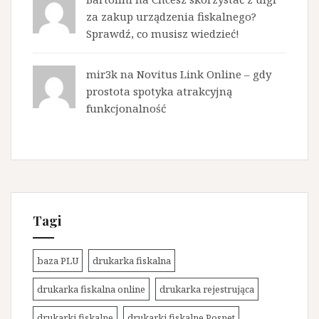
za zakup urządzenia fiskalnego?
Sprawdź, co musisz wiedzieć!
mir3k na
Novitus Link Online – gdy
prostota spotyka atrakcyjną
funkcjonalność
Tagi
baza PLU
drukarka fiskalna
drukarka fiskalna online
drukarka rejestrująca
drukarki fiskalne
drukarki fiskalne Posnet