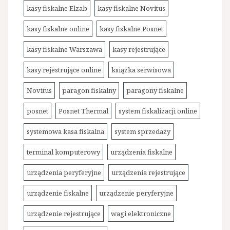
kasy fiskalne Elzab
kasy fiskalne Novitus
kasy fiskalne online
kasy fiskalne Posnet
kasy fiskalne Warszawa
kasy rejestrujące
kasy rejestrujące online
książka serwisowa
Novitus
paragon fiskalny
paragony fiskalne
posnet
Posnet Thermal
system fiskalizacji online
systemowa kasa fiskalna
system sprzedaży
terminal komputerowy
urządzenia fiskalne
urządzenia peryferyjne
urządzenia rejestrujące
urządzenie fiskalne
urządzenie peryferyjne
urządzenie rejestrujące
wagi elektroniczne