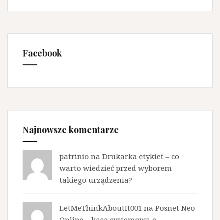
Facebook
Najnowsze komentarze
patrinio na
Drukarka etykiet – co
warto wiedzieć przed wyborem
takiego urządzenia?
LetMeThinkAboutIt001 na
Posnet Neo
Online – kasa systemowa o