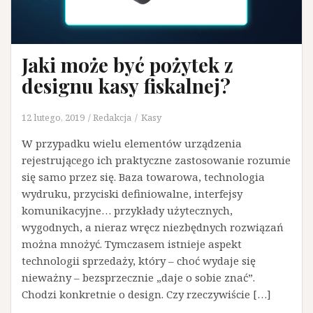
Jaki może być pożytek z
designu kasy fiskalnej?
12 lutego, 2019
Redakcja
Kasy
W przypadku wielu elementów urządzenia
rejestrującego ich praktyczne zastosowanie rozumie
się samo przez się. Baza towarowa, technologia
wydruku, przyciski definiowalne, interfejsy
komunikacyjne… przykłady użytecznych,
wygodnych, a nieraz wręcz niezbędnych rozwiązań
można mnożyć. Tymczasem istnieje aspekt
technologii sprzedaży, który – choć wydaje się
nieważny – bezsprzecznie „daje o sobie znać”.
Chodzi konkretnie o design. Czy rzeczywiście […]