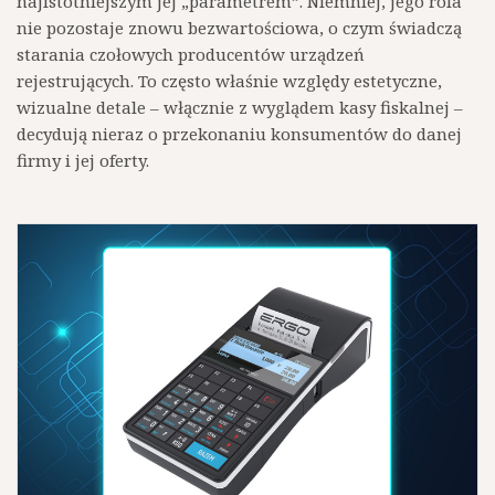
najistotniejszym jej „parametrem”. Niemniej, jego rola
nie pozostaje znowu bezwartościowa, o czym świadczą
starania czołowych producentów urządzeń
rejestrujących. To często właśnie względy estetyczne,
wizualne detale – włącznie z wyglądem kasy fiskalnej –
decydują nieraz o przekonaniu konsumentów do danej
firmy i jej oferty.