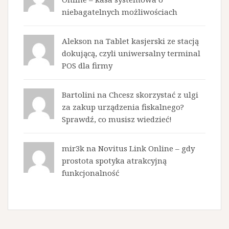
niebagatelnych możliwościach
Alekson na
Tablet kasjerski ze stacją
dokującą, czyli uniwersalny terminal
POS dla firmy
Bartolini na
Chcesz skorzystać z ulgi
za zakup urządzenia fiskalnego?
Sprawdź, co musisz wiedzieć!
mir3k na
Novitus Link Online – gdy
prostota spotyka atrakcyjną
funkcjonalność