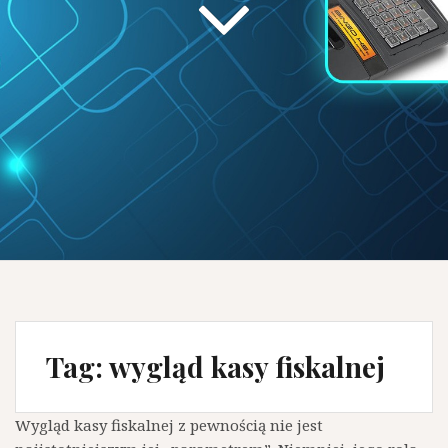
Tag:
wygląd kasy fiskalnej
Wygląd kasy fiskalnej z pewnością nie jest