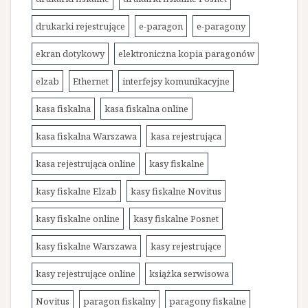
drukarki rejestrujące
e-paragon
e-paragony
ekran dotykowy
elektroniczna kopia paragonów
elzab
Ethernet
interfejsy komunikacyjne
kasa fiskalna
kasa fiskalna online
kasa fiskalna Warszawa
kasa rejestrująca
kasa rejestrująca online
kasy fiskalne
kasy fiskalne Elzab
kasy fiskalne Novitus
kasy fiskalne online
kasy fiskalne Posnet
kasy fiskalne Warszawa
kasy rejestrujące
kasy rejestrujące online
książka serwisowa
Novitus
paragon fiskalny
paragony fiskalne