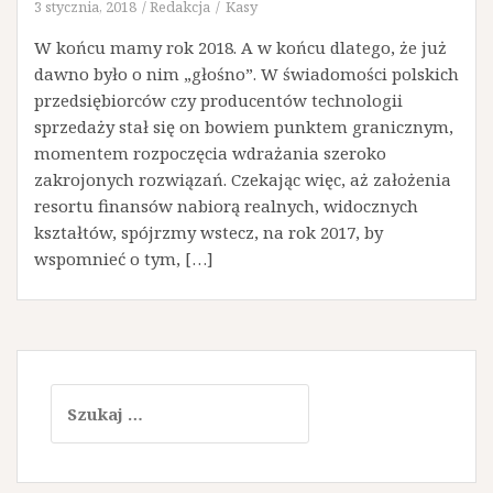
3 stycznia, 2018
Redakcja
Kasy
W końcu mamy rok 2018. A w końcu dlatego, że już
dawno było o nim „głośno”. W świadomości polskich
przedsiębiorców czy producentów technologii
sprzedaży stał się on bowiem punktem granicznym,
momentem rozpoczęcia wdrażania szeroko
zakrojonych rozwiązań. Czekając więc, aż założenia
resortu finansów nabiorą realnych, widocznych
kształtów, spójrzmy wstecz, na rok 2017, by
wspomnieć o tym, […]
Szukaj: