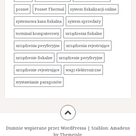
posnet
Posnet Thermal
system fiskalizacji online
systemowa kasa fiskalna
system sprzedaży
terminal komputerowy
urządzenia fiskalne
urządzenia peryferyjne
urządzenia rejestrujące
urządzenie fiskalne
urządzenie peryferyjne
urządzenie rejestrujące
wagi elektroniczne
wystawianie paragonów
Dumnie wspierane przez WordPressa
|
Szablon:
Amadeus
by Themeisle.