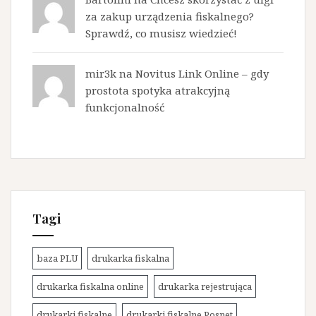
za zakup urządzenia fiskalnego?
Sprawdź, co musisz wiedzieć!
mir3k na
Novitus Link Online – gdy
prostota spotyka atrakcyjną
funkcjonalność
Tagi
baza PLU
drukarka fiskalna
drukarka fiskalna online
drukarka rejestrująca
drukarki fiskalne
drukarki fiskalne Posnet