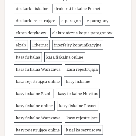
drukarki fiskalne
drukarki fiskalne Posnet
drukarki rejestrujące
e-paragon
e-paragony
ekran dotykowy
elektroniczna kopia paragonów
elzab
Ethernet
interfejsy komunikacyjne
kasa fiskalna
kasa fiskalna online
kasa fiskalna Warszawa
kasa rejestrująca
kasa rejestrująca online
kasy fiskalne
kasy fiskalne Elzab
kasy fiskalne Novitus
kasy fiskalne online
kasy fiskalne Posnet
kasy fiskalne Warszawa
kasy rejestrujące
kasy rejestrujące online
książka serwisowa