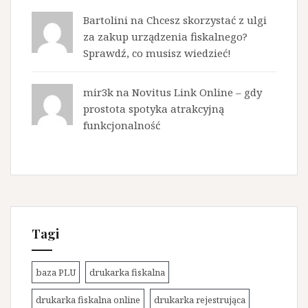
Bartolini na
Chcesz skorzystać z ulgi
za zakup urządzenia fiskalnego?
Sprawdź, co musisz wiedzieć!
mir3k na
Novitus Link Online – gdy
prostota spotyka atrakcyjną
funkcjonalność
Tagi
baza PLU
drukarka fiskalna
drukarka fiskalna online
drukarka rejestrująca