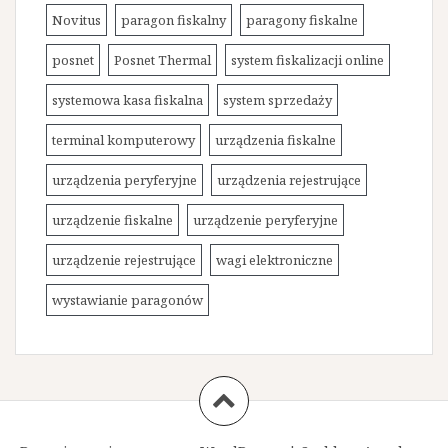
Novitus
paragon fiskalny
paragony fiskalne
posnet
Posnet Thermal
system fiskalizacji online
systemowa kasa fiskalna
system sprzedaży
terminal komputerowy
urządzenia fiskalne
urządzenia peryferyjne
urządzenia rejestrujące
urządzenie fiskalne
urządzenie peryferyjne
urządzenie rejestrujące
wagi elektroniczne
wystawianie paragonów