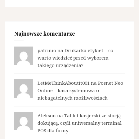
Najnowsze komentarze
patrinio na
Drukarka etykiet – co
warto wiedzieć przed wyborem
takiego urządzenia?
LetMeThinkAboutIt001 na
Posnet Neo
Online – kasa systemowa o
niebagatelnych możliwościach
Alekson na
Tablet kasjerski ze stacją
dokującą, czyli uniwersalny terminal
POS dla firmy