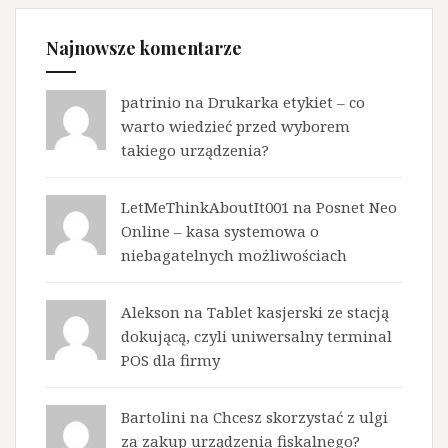
Najnowsze komentarze
patrinio na
Drukarka etykiet – co
warto wiedzieć przed wyborem
takiego urządzenia?
LetMeThinkAboutIt001 na
Posnet Neo
Online – kasa systemowa o
niebagatelnych możliwościach
Alekson na
Tablet kasjerski ze stacją
dokującą, czyli uniwersalny terminal
POS dla firmy
Bartolini na
Chcesz skorzystać z ulgi
za zakup urządzenia fiskalnego?