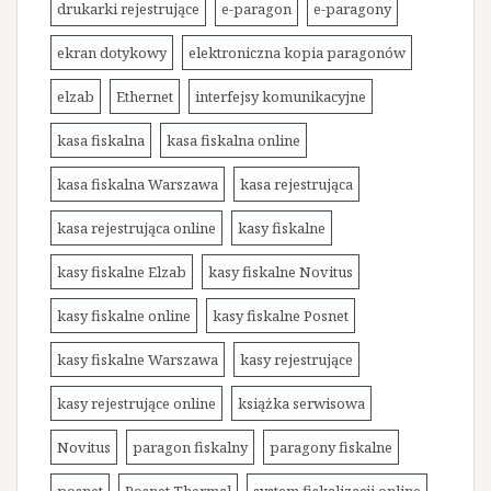
drukarki rejestrujące
e-paragon
e-paragony
ekran dotykowy
elektroniczna kopia paragonów
elzab
Ethernet
interfejsy komunikacyjne
kasa fiskalna
kasa fiskalna online
kasa fiskalna Warszawa
kasa rejestrująca
kasa rejestrująca online
kasy fiskalne
kasy fiskalne Elzab
kasy fiskalne Novitus
kasy fiskalne online
kasy fiskalne Posnet
kasy fiskalne Warszawa
kasy rejestrujące
kasy rejestrujące online
książka serwisowa
Novitus
paragon fiskalny
paragony fiskalne