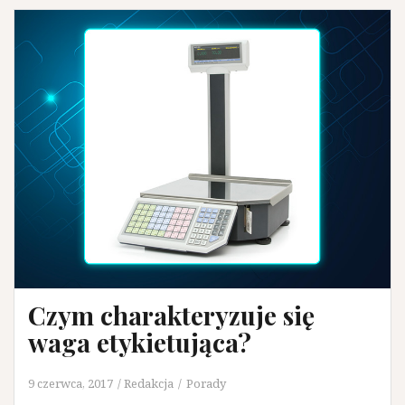
Czym charakteryzuje się
waga etykietująca?
9 czerwca, 2017
Redakcja
Porady