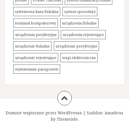
posnet
Posnet Thermal
system fiskalizacji online
systemowa kasa fiskalna
system sprzedaży
terminal komputerowy
urządzenia fiskalne
urządzenia peryferyjne
urządzenia rejestrujące
urządzenie fiskalne
urządzenie peryferyjne
urządzenie rejestrujące
wagi elektroniczne
wystawianie paragonów
Dumnie wspierane przez WordPressa
|
Szablon:
Amadeus
by Themeisle.