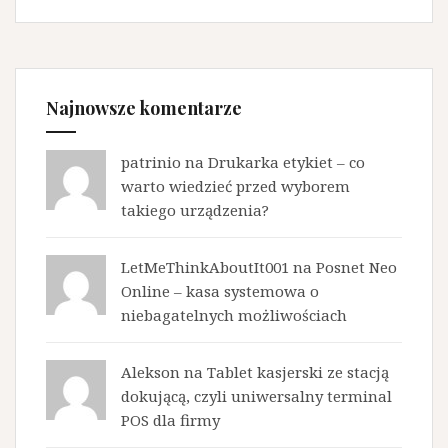
Najnowsze komentarze
patrinio na
Drukarka etykiet – co
warto wiedzieć przed wyborem
takiego urządzenia?
LetMeThinkAboutIt001 na
Posnet Neo
Online – kasa systemowa o
niebagatelnych możliwościach
Alekson na
Tablet kasjerski ze stacją
dokującą, czyli uniwersalny terminal
POS dla firmy