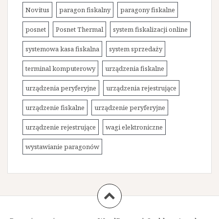
Novitus
paragon fiskalny
paragony fiskalne
posnet
Posnet Thermal
system fiskalizacji online
systemowa kasa fiskalna
system sprzedaży
terminal komputerowy
urządzenia fiskalne
urządzenia peryferyjne
urządzenia rejestrujące
urządzenie fiskalne
urządzenie peryferyjne
urządzenie rejestrujące
wagi elektroniczne
wystawianie paragonów