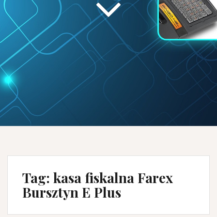
Tag:
kasa fiskalna Farex
Bursztyn E Plus