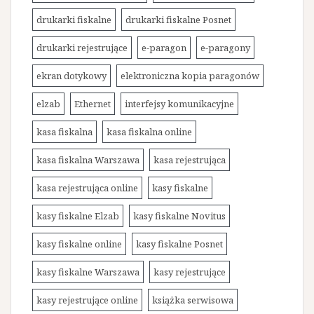
drukarki fiskalne
drukarki fiskalne Posnet
drukarki rejestrujące
e-paragon
e-paragony
ekran dotykowy
elektroniczna kopia paragonów
elzab
Ethernet
interfejsy komunikacyjne
kasa fiskalna
kasa fiskalna online
kasa fiskalna Warszawa
kasa rejestrująca
kasa rejestrująca online
kasy fiskalne
kasy fiskalne Elzab
kasy fiskalne Novitus
kasy fiskalne online
kasy fiskalne Posnet
kasy fiskalne Warszawa
kasy rejestrujące
kasy rejestrujące online
książka serwisowa