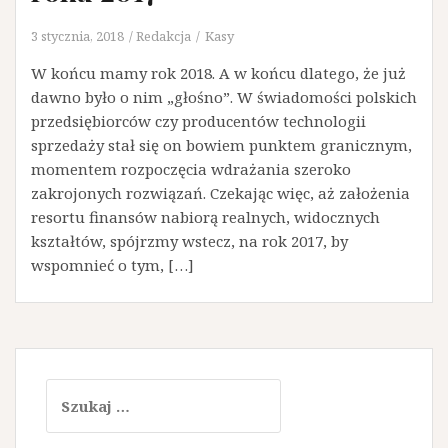
3 stycznia, 2018
Redakcja
Kasy
W końcu mamy rok 2018. A w końcu dlatego, że już
dawno było o nim „głośno”. W świadomości polskich
przedsiębiorców czy producentów technologii
sprzedaży stał się on bowiem punktem granicznym,
momentem rozpoczęcia wdrażania szeroko
zakrojonych rozwiązań. Czekając więc, aż założenia
resortu finansów nabiorą realnych, widocznych
kształtów, spójrzmy wstecz, na rok 2017, by
wspomnieć o tym, […]
Szukaj: