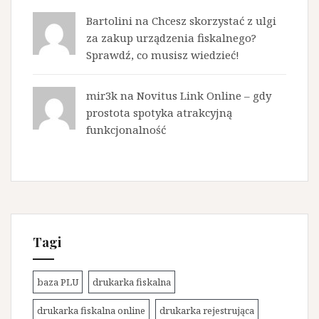
Bartolini na
Chcesz skorzystać z ulgi
za zakup urządzenia fiskalnego?
Sprawdź, co musisz wiedzieć!
mir3k na
Novitus Link Online – gdy
prostota spotyka atrakcyjną
funkcjonalność
Tagi
baza PLU
drukarka fiskalna
drukarka fiskalna online
drukarka rejestrująca