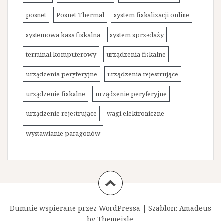
posnet
Posnet Thermal
system fiskalizacji online
systemowa kasa fiskalna
system sprzedaży
terminal komputerowy
urządzenia fiskalne
urządzenia peryferyjne
urządzenia rejestrujące
urządzenie fiskalne
urządzenie peryferyjne
urządzenie rejestrujące
wagi elektroniczne
wystawianie paragonów
Dumnie wspierane przez WordPressa
|
Szablon:
Amadeus
by Themeisle.