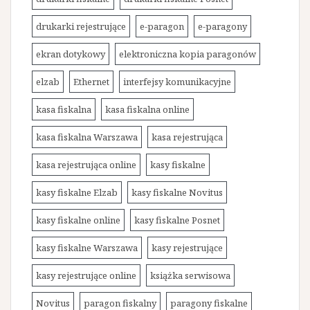
drukarki rejestrujące
e-paragon
e-paragony
ekran dotykowy
elektroniczna kopia paragonów
elzab
Ethernet
interfejsy komunikacyjne
kasa fiskalna
kasa fiskalna online
kasa fiskalna Warszawa
kasa rejestrująca
kasa rejestrująca online
kasy fiskalne
kasy fiskalne Elzab
kasy fiskalne Novitus
kasy fiskalne online
kasy fiskalne Posnet
kasy fiskalne Warszawa
kasy rejestrujące
kasy rejestrujące online
książka serwisowa
Novitus
paragon fiskalny
paragony fiskalne