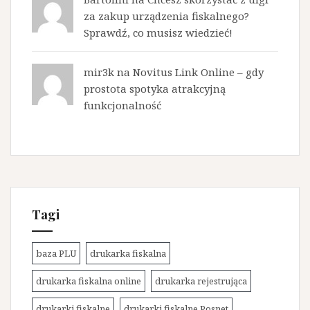
za zakup urządzenia fiskalnego?
Sprawdź, co musisz wiedzieć!
mir3k na
Novitus Link Online – gdy
prostota spotyka atrakcyjną
funkcjonalność
Tagi
baza PLU
drukarka fiskalna
drukarka fiskalna online
drukarka rejestrująca
drukarki fiskalne
drukarki fiskalne Posnet