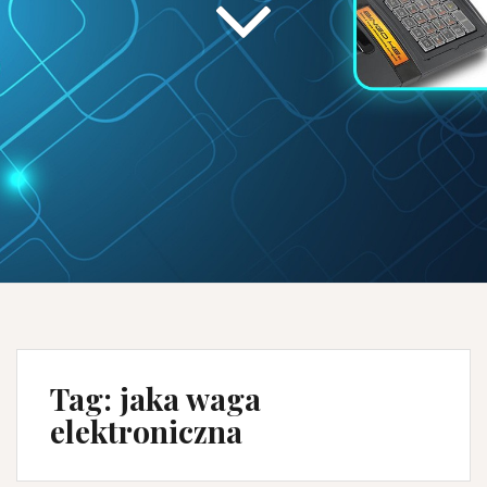
Tag:
jaka waga
elektroniczna