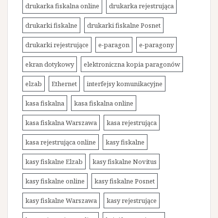
drukarka fiskalna online
drukarka rejestrująca
drukarki fiskalne
drukarki fiskalne Posnet
drukarki rejestrujące
e-paragon
e-paragony
ekran dotykowy
elektroniczna kopia paragonów
elzab
Ethernet
interfejsy komunikacyjne
kasa fiskalna
kasa fiskalna online
kasa fiskalna Warszawa
kasa rejestrująca
kasa rejestrująca online
kasy fiskalne
kasy fiskalne Elzab
kasy fiskalne Novitus
kasy fiskalne online
kasy fiskalne Posnet
kasy fiskalne Warszawa
kasy rejestrujące