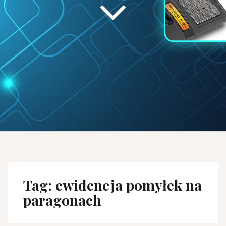
Tag:
ewidencja pomyłek na
paragonach