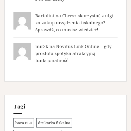
Bartolini na
Chcesz skorzystać z ulgi
za zakup urządzenia fiskalnego?
Sprawdź, co musisz wiedzieć!
mir3k na
Novitus Link Online – gdy
prostota spotyka atrakcyjną
funkcjonalność
Tagi
baza PLU
drukarka fiskalna