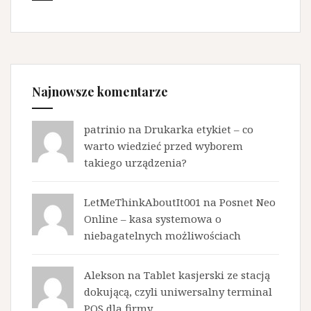
Najnowsze komentarze
patrinio na
Drukarka etykiet – co
warto wiedzieć przed wyborem
takiego urządzenia?
LetMeThinkAboutIt001 na
Posnet Neo
Online – kasa systemowa o
niebagatelnych możliwościach
Alekson na
Tablet kasjerski ze stacją
dokującą, czyli uniwersalny terminal
POS dla firmy