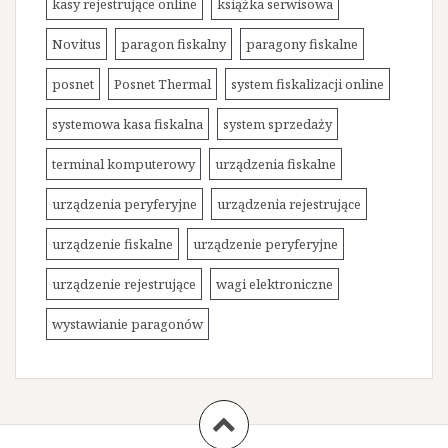
kasy rejestrujące online
książka serwisowa
Novitus
paragon fiskalny
paragony fiskalne
posnet
Posnet Thermal
system fiskalizacji online
systemowa kasa fiskalna
system sprzedaży
terminal komputerowy
urządzenia fiskalne
urządzenia peryferyjne
urządzenia rejestrujące
urządzenie fiskalne
urządzenie peryferyjne
urządzenie rejestrujące
wagi elektroniczne
wystawianie paragonów