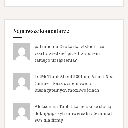
Najnowsze komentarze
patrinio na
Drukarka etykiet – co
warto wiedzieć przed wyborem
takiego urządzenia?
LetMeThinkAboutIt001 na
Posnet Neo
Online – kasa systemowa o
niebagatelnych możliwościach
Alekson na
Tablet kasjerski ze stacją
dokującą, czyli uniwersalny terminal
POS dla firmy