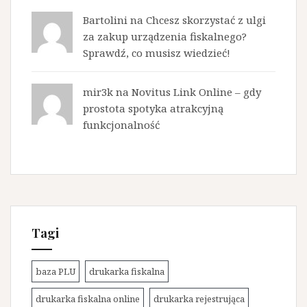
Bartolini na
Chcesz skorzystać z ulgi
za zakup urządzenia fiskalnego?
Sprawdź, co musisz wiedzieć!
mir3k na
Novitus Link Online – gdy
prostota spotyka atrakcyjną
funkcjonalność
Tagi
baza PLU
drukarka fiskalna
drukarka fiskalna online
drukarka rejestrująca