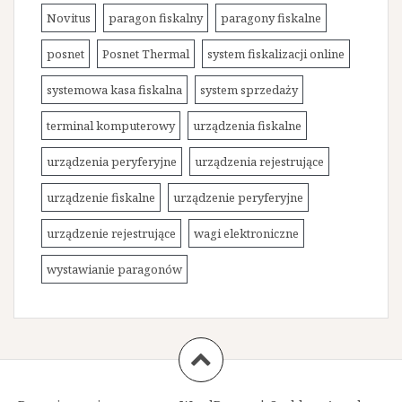
Novitus
paragon fiskalny
paragony fiskalne
posnet
Posnet Thermal
system fiskalizacji online
systemowa kasa fiskalna
system sprzedaży
terminal komputerowy
urządzenia fiskalne
urządzenia peryferyjne
urządzenia rejestrujące
urządzenie fiskalne
urządzenie peryferyjne
urządzenie rejestrujące
wagi elektroniczne
wystawianie paragonów