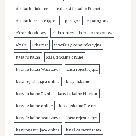
drukarki fiskalne
drukarki fiskalne Posnet
drukarki rejestrujące
e-paragon
e-paragony
ekran dotykowy
elektroniczna kopia paragonów
elzab
Ethernet
interfejsy komunikacyjne
kasa fiskalna
kasa fiskalna online
kasa fiskalna Warszawa
kasa rejestrująca
kasa rejestrująca online
kasy fiskalne
kasy fiskalne Elzab
kasy fiskalne Novitus
kasy fiskalne online
kasy fiskalne Posnet
kasy fiskalne Warszawa
kasy rejestrujące
kasy rejestrujące online
książka serwisowa