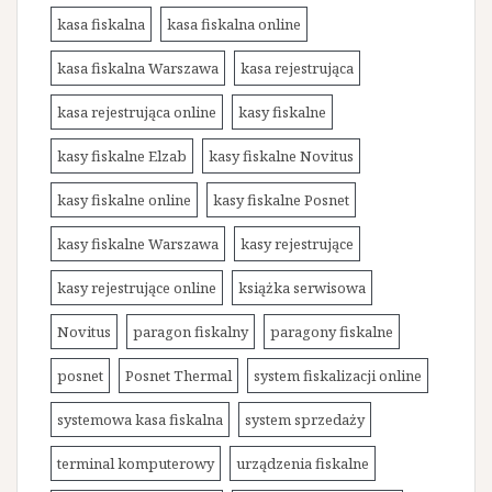
kasa fiskalna
kasa fiskalna online
kasa fiskalna Warszawa
kasa rejestrująca
kasa rejestrująca online
kasy fiskalne
kasy fiskalne Elzab
kasy fiskalne Novitus
kasy fiskalne online
kasy fiskalne Posnet
kasy fiskalne Warszawa
kasy rejestrujące
kasy rejestrujące online
książka serwisowa
Novitus
paragon fiskalny
paragony fiskalne
posnet
Posnet Thermal
system fiskalizacji online
systemowa kasa fiskalna
system sprzedaży
terminal komputerowy
urządzenia fiskalne