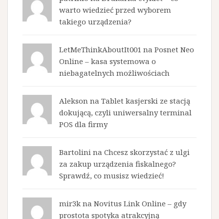
warto wiedzieć przed wyborem
takiego urządzenia?
LetMeThinkAboutIt001 na
Posnet Neo
Online – kasa systemowa o
niebagatelnych możliwościach
Alekson na
Tablet kasjerski ze stacją
dokującą, czyli uniwersalny terminal
POS dla firmy
Bartolini na
Chcesz skorzystać z ulgi
za zakup urządzenia fiskalnego?
Sprawdź, co musisz wiedzieć!
mir3k na
Novitus Link Online – gdy
prostota spotyka atrakcyjną