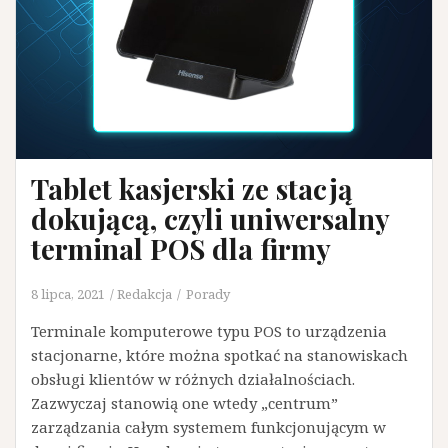
Tablet kasjerski ze stacją
dokującą, czyli uniwersalny
terminal POS dla firmy
8 lipca, 2021
Redakcja
Porady
Terminale komputerowe typu POS to urządzenia
stacjonarne, które można spotkać na stanowiskach
obsługi klientów w różnych działalnościach.
Zazwyczaj stanowią one wtedy „centrum”
zarządzania całym systemem funkcjonującym w