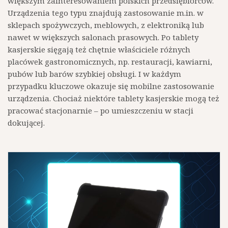
większym zainteresowaniem polskich przedsiębiorców.
Urządzenia tego typu znajdują zastosowanie m.in. w
sklepach spożywczych, meblowych, z elektroniką lub
nawet w większych salonach prasowych. Po tablety
kasjerskie sięgają też chętnie właściciele różnych
placówek gastronomicznych, np. restauracji, kawiarni,
pubów lub barów szybkiej obsługi. I w każdym
przypadku kluczowe okazuje się mobilne zastosowanie
urządzenia. Chociaż niektóre tablety kasjerskie mogą też
pracować stacjonarnie – po umieszczeniu w stacji
dokującej.