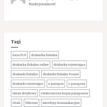
funkcjonalność
Tagi
baza PLU
drukarka fiskalna
drukarka fiskalna online
drukarka rejestrująca
drukarki fiskalne
drukarki fiskalne Posnet
drukarki rejestrujące
e-paragon
e-paragony
ekran dotykowy
elektroniczna kopia paragonów
elzab
Ethernet
interfejsy komunikacyjne