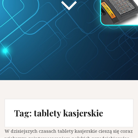
Tag:
tablety kasjerskie
W dzisiejszych czasach tablety kasjerskie cieszą się coraz