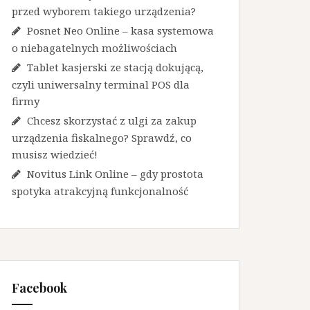
przed wyborem takiego urządzenia?
Posnet Neo Online – kasa systemowa
o niebagatelnych możliwościach
Tablet kasjerski ze stacją dokującą,
czyli uniwersalny terminal POS dla
firmy
Chcesz skorzystać z ulgi za zakup
urządzenia fiskalnego? Sprawdź, co
musisz wiedzieć!
Novitus Link Online – gdy prostota
spotyka atrakcyjną funkcjonalność
Facebook