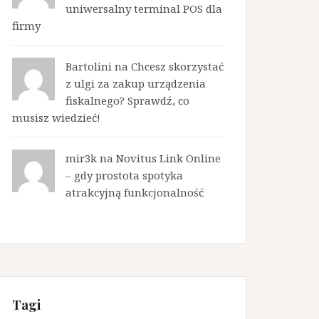
uniwersalny terminal POS dla
firmy
Bartolini na
Chcesz skorzystać
z ulgi za zakup urządzenia
fiskalnego? Sprawdź, co
musisz wiedzieć!
mir3k na
Novitus Link Online
– gdy prostota spotyka
atrakcyjną funkcjonalność
Tagi