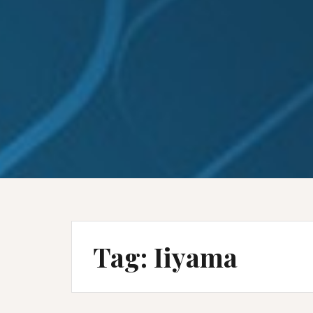
Tag:
Iiyama