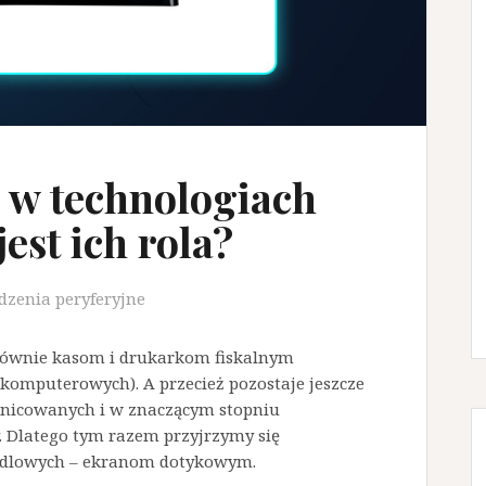
 w technologiach
est ich rola?
dzenia peryferyjne
łównie kasom i drukarkom fiskalnym
 komputerowych). A przecież pozostaje jeszcze
żnicowanych i w znaczącym stopniu
 Dlatego tym razem przyjrzymy się
ndlowych – ekranom dotykowym.