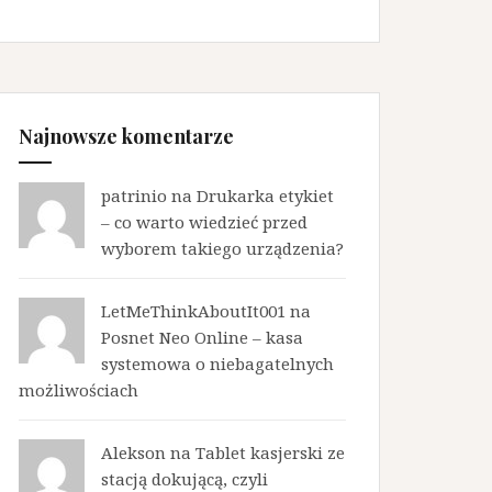
Najnowsze komentarze
patrinio na
Drukarka etykiet
– co warto wiedzieć przed
wyborem takiego urządzenia?
LetMeThinkAboutIt001 na
Posnet Neo Online – kasa
systemowa o niebagatelnych
możliwościach
Alekson na
Tablet kasjerski ze
stacją dokującą, czyli