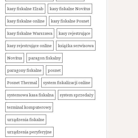
kasy fiskalne Elzab
kasy fiskalne Novitus
kasy fiskalne online
kasy fiskalne Posnet
kasy fiskalne Warszawa
kasy rejestrujące
kasy rejestrujące online
książka serwisowa
Novitus
paragon fiskalny
paragony fiskalne
posnet
Posnet Thermal
system fiskalizacji online
systemowa kasa fiskalna
system sprzedaży
terminal komputerowy
urządzenia fiskalne
urządzenia peryferyjne