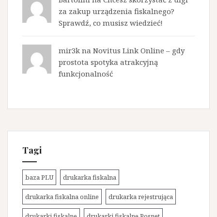
za zakup urządzenia fiskalnego?
Sprawdź, co musisz wiedzieć!
mir3k na
Novitus Link Online – gdy
prostota spotyka atrakcyjną
funkcjonalność
Tagi
baza PLU
drukarka fiskalna
drukarka fiskalna online
drukarka rejestrująca
drukarki fiskalne
drukarki fiskalne Posnet