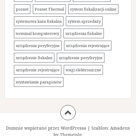
posnet
Posnet Thermal
system fiskalizacji online
systemowa kasa fiskalna
system sprzedaży
terminal komputerowy
urządzenia fiskalne
urządzenia peryferyjne
urządzenia rejestrujące
urządzenie fiskalne
urządzenie peryferyjne
urządzenie rejestrujące
wagi elektroniczne
wystawianie paragonów
Dumnie wspierane przez WordPressa
|
Szablon:
Amadeus
by Themeisle.