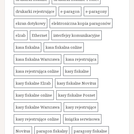
drukarki rejestrujące
e-paragon
e-paragony
ekran dotykowy
elektroniczna kopia paragonów
elzab
Ethernet
interfejsy komunikacyjne
kasa fiskalna
kasa fiskalna online
kasa fiskalna Warszawa
kasa rejestrująca
kasa rejestrująca online
kasy fiskalne
kasy fiskalne Elzab
kasy fiskalne Novitus
kasy fiskalne online
kasy fiskalne Posnet
kasy fiskalne Warszawa
kasy rejestrujące
kasy rejestrujące online
książka serwisowa
Novitus
paragon fiskalny
paragony fiskalne