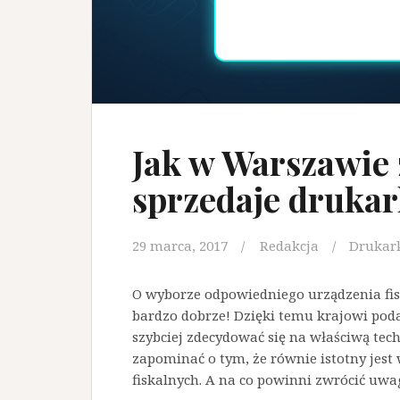
Jak w Warszawie 
sprzedaje drukar
29 marca, 2017
Redakcja
Drukar
O wyborze odpowiedniego urządzenia fis
bardzo dobrze! Dzięki temu krajowi pod
szybciej zdecydować się na właściwą tech
zapominać o tym, że równie istotny jest
fiskalnych. A na co powinni zwrócić uwag