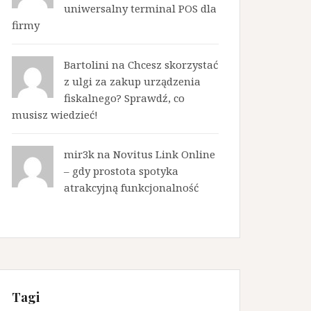
uniwersalny terminal POS dla
firmy
Bartolini na
Chcesz skorzystać
z ulgi za zakup urządzenia
fiskalnego? Sprawdź, co
musisz wiedzieć!
mir3k na
Novitus Link Online
– gdy prostota spotyka
atrakcyjną funkcjonalność
Tagi