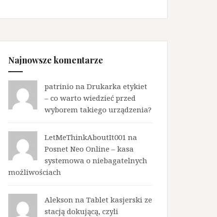
Najnowsze komentarze
patrinio na
Drukarka etykiet
– co warto wiedzieć przed
wyborem takiego urządzenia?
LetMeThinkAboutIt001 na
Posnet Neo Online – kasa
systemowa o niebagatelnych
możliwościach
Alekson na
Tablet kasjerski ze
stacją dokującą, czyli