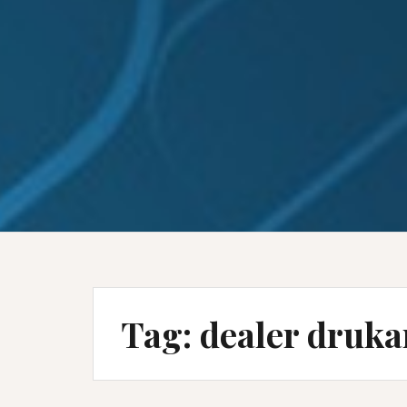
Tag:
dealer druka