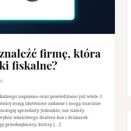
znaleźć firmę, która
ki fiskalne?
ki
kalnego napisano oraz powiedziano już wiele. I
atnicy mają ułatwione zadanie i mogą znacznie
nologię sprzedaży. Jednakże, nie należy
 wybór właściwego dealera kas i drukarek
ę przedsiębiorcy, którzy […]