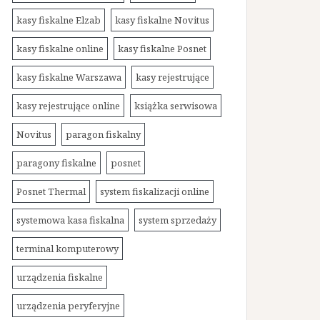
kasy fiskalne Elzab
kasy fiskalne Novitus
kasy fiskalne online
kasy fiskalne Posnet
kasy fiskalne Warszawa
kasy rejestrujące
kasy rejestrujące online
książka serwisowa
Novitus
paragon fiskalny
paragony fiskalne
posnet
Posnet Thermal
system fiskalizacji online
systemowa kasa fiskalna
system sprzedaży
terminal komputerowy
urządzenia fiskalne
urządzenia peryferyjne